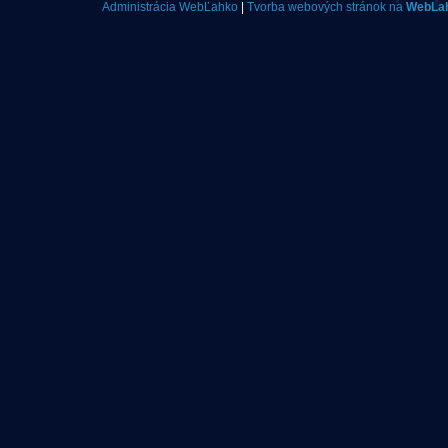
Administrácia WebĽahko
|
Tvorba webových stránok na
WebLa