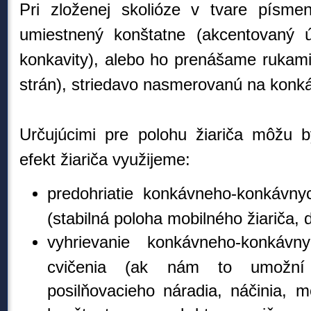
Pri zloženej skolióze v tvare písm
umiestnený konštatne (akcentovaný ú
konkavity), alebo ho prenášame rukami 
strán), striedavo nasmerovanú na konk
Určujúcimi pre polohu žiariča môžu b
efekt žiariča využijeme:
predohriatie konkávneho-konkávny
(stabilná poloha mobilného žiariča, 
vyhrievanie konkávneho-konkáv
cvičenia (ak nám to umožní
posilňovacieho náradia, náčinia, 