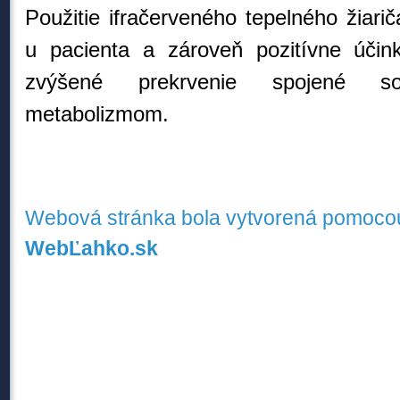
Použitie ifračerveného tepelného žiarič
u pacienta a zároveň pozitívne účin
zvýšené prekrvenie spojené s
metabolizmom.
Webová stránka bola vytvorená pomocou
WebĽahko.sk