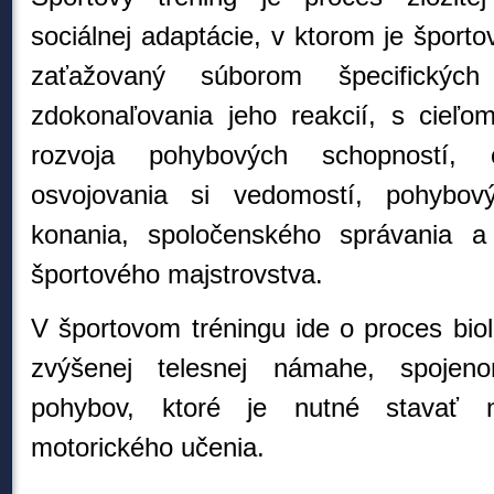
sociálnej adaptácie, v ktorom je šport
zaťažovaný súborom špecifický
zdokonaľovania jeho reakcií, s cieľom
rozvoja pohybových schopností, o
osvojovania si vedomostí, pohybový
konania, spoločenského správania a
športového majstrovstva.
V športovom tréningu ide o proces bio
zvýšenej telesnej námahe, spoje
pohybov, ktoré je nutné stavať 
motorického učenia.