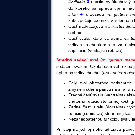
3
(zosilnený šľachovitý p
iliotibialis
do ktorého sa spredu upína nap
4
a zozadu
m. gluteus m
latae
zabezpečuje extenziu v kolennom k
Časť nadväzujúca na
tractus ilioti
stehna.
Časť svalu, ktorá sa upína
na tu
veľkým trochanterom a za malým 
supináciu (vonkajšia rotácia).
Stredný sedací sval (
m. gluteus medi
sedacím svalom. Okolo bedrového kĺbu je
upína na veľký chochol
(
trochanter major
Celý sval obstaráva odtiahnutie
zmysle nakláňa panvu na stranu s
Predná časť svalu (ventrálna) aktiv
vnútornú rotáciu stehennej kosti (p
Zadné časť svalu (dorzálna) vyko
rotáciu (supinácia) stehennej kosti.
Nezanedbateľnou funkciou svalu je 
Pri stoji na jednej nohe udržiava panv