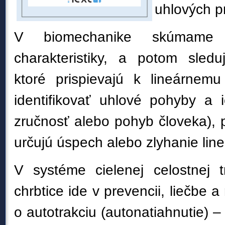
uhlových p
V biomechanike skúmame 
charakteristiky, a potom sled
ktoré prispievajú k lineárnem
identifikovať uhlové pohyby a i
zručnosť alebo pohyb človeka), 
určujú úspech alebo zlyhanie li
V systéme cielenej celostnej tr
chrbtice ide v prevencii, liečbe a 
o autotrakciu (autonatiahnutie) 