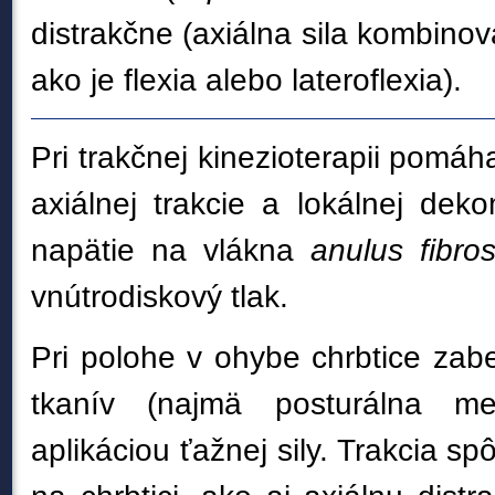
distrakčne (axiálna sila kombino
ako je flexia alebo lateroflexia).
Pri trakčnej kinezioterapii pomá
axiálnej trakcie a lokálnej dek
napätie na vlákna
anulus fibro
vnútrodiskový tlak.
Pri polohe v ohybe chrbtice zab
tkanív (najmä posturálna me
aplikáciou ťažnej sily. Trakcia 