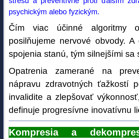
stresu a preventívne proti ďalším zd
psychickým alebo fyzickým.
Čím viac účinné algoritmy 
posilňujeme nervové obvody. A č
spojenia stanú, tým silnejšími sa
Opatrenia zamerané na preven
nápravu zdravotných ťažkostí 
invalidite a zlepšovať výkonnosť
definuje progresívne inovatívnu li
Kompresia a dekompre