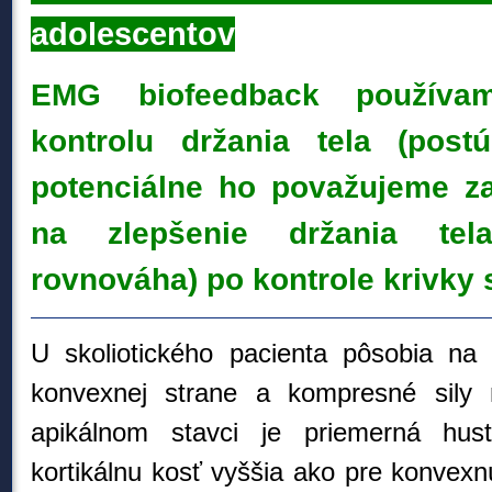
adolescentov
EMG biofeedback používa
kontrolu držania tela (post
potenciálne ho považujeme za
na zlepšenie držania tel
rovnováha) po kontrole krivky 
U skoliotického pacienta pôsobia na 
konvexnej strane a kompresné sily 
apikálnom stavci je priemerná hus
kortikálnu kosť vyššia ako pre konvexn