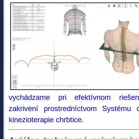
vychádzame pri efektívnom riešení
zakrivení prostredníctvom Systému ci
kinezioterapie chrbtice.