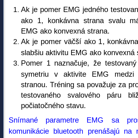
Ak je pomer EMG jedného testovan
ako 1, konkávna strana svalu má 
EMG ako konvexná strana.
Ak je pomer väčší ako 1, konkávna
slabšiu aktivitu EMG ako konvexná 
Pomer 1 naznačuje, že testovaný 
symetriu v aktivite EMG medzi
stranou. Tréning sa považuje za p
testovaného svalového páru bl
počiatočného stavu.
Snímané parametre EMG sa prostr
komunikácie bluetooth prenášajú na 