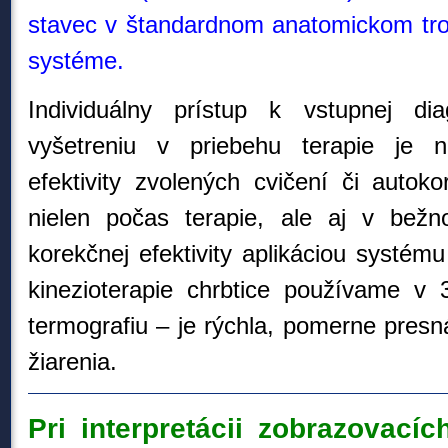
stavec v štandardnom anatomickom tr
systéme.
Individuálny prístup k vstupnej di
vyšetreniu v priebehu terapie je 
efektivity zvolených cvičení či autoko
nielen počas terapie, ale aj v bežno
korekčnej efektivity aplikáciou systému 
kinezioterapie chrbtice používame v 3
termografiu – je rýchla, pomerne presn
žiarenia.
Pri interpretácii zobrazovací