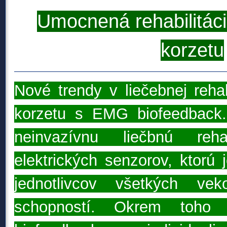
Umocnená rehabilitáci
korzetu
Nové trendy v liečebnej rehab
korzetu s EMG biofeedbac
neinvazívnu liečbnú reha
elektrických senzorov, ktorú
jednotlivcov všetkých vek
schopností. Okrem toho