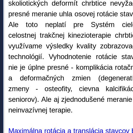
skoliotických deformít chrbtice nevyža
presné meranie uhla osovej rotácie stav
Ale toto neplatí pre Systém ciel
celostnej trakčnej kinezioterapie chrbti
využívame výsledky kvality zobrazova
technológií. Vyhodnotenie rotácie sta
nie je úplne presné - komplikácia rotač
a deformačných zmien (degenerat
zmeny - osteofity, cievna kalcifik
seniorov).
Ale aj zjednodušené meranie 
neinvazívnej terapie.
Maximálna rotácia a translácia stavcov b